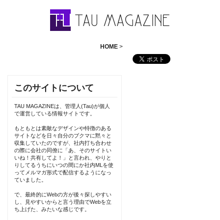
HOME
>
このサイトについて
TAU MAGAZINEは、管理人(Tau)が個人
で運営している情報サイトです。
もともとは素敵なデザインや特徴のある
サイトなどを日々自分のブクマに黙々と
収集していたのですが、社内打ち合わせ
の際に会社の同僚に「あ、そのサイトい
いね！共有してよ！」と言われ、やりと
りしてるうちにいつの間にか社内MLを使
ってメルマガ形式で配信するようになっ
ていました。
で、最終的にWebの方が後々探しやすい
し、見やすいからと言う理由でWebを立
ち上げた、みたいな感じです。