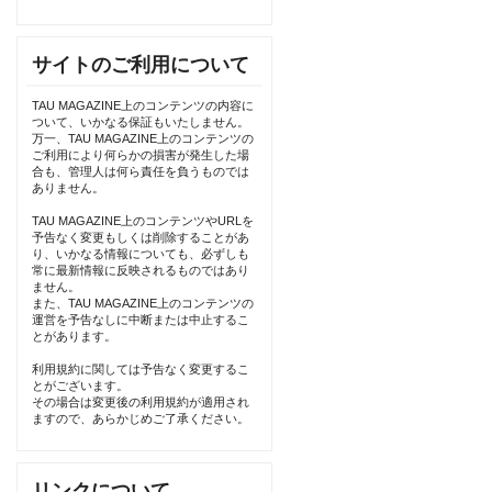
サイトのご利用について
TAU MAGAZINE上のコンテンツの内容に
ついて、いかなる保証もいたしません。
万一、TAU MAGAZINE上のコンテンツの
ご利用により何らかの損害が発生した場
合も、管理人は何ら責任を負うものでは
ありません。
TAU MAGAZINE上のコンテンツやURLを
予告なく変更もしくは削除することがあ
り、いかなる情報についても、必ずしも
常に最新情報に反映されるものではあり
ません。
また、TAU MAGAZINE上のコンテンツの
運営を予告なしに中断または中止するこ
とがあります。
利用規約に関しては予告なく変更するこ
とがございます。
その場合は変更後の利用規約が適用され
ますので、あらかじめご了承ください。
リンクについて