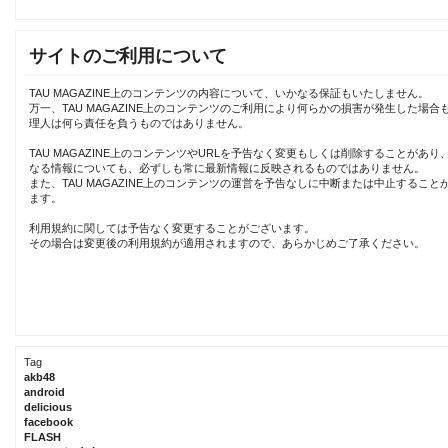
サイトのご利用について
TAU MAGAZINE上のコンテンツの内容について、いかなる保証もいたしません。
万一、TAU MAGAZINE上のコンテンツのご利用により何らかの損害が発生した場合
理人は何ら責任を負うものではありません。
TAU MAGAZINE上のコンテンツやURLを予告なく変更もしくは削除することがあり
なる情報についても、必ずしも常に最新情報に反映されるものではありません。
また、TAU MAGAZINE上のコンテンツの運営を予告なしに中断または中止すること
ます。
利用規約に関しては予告なく変更することがございます。
その場合は変更後の利用規約が適用されますので、あらかじめご了承ください。
Tag
akb48
android
delicious
facebook
FLASH