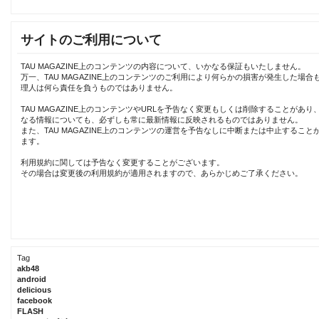
サイトのご利用について
TAU MAGAZINE上のコンテンツの内容について、いかなる保証もいたしません。
万一、TAU MAGAZINE上のコンテンツのご利用により何らかの損害が発生した場合
理人は何ら責任を負うものではありません。
TAU MAGAZINE上のコンテンツやURLを予告なく変更もしくは削除することがあり
なる情報についても、必ずしも常に最新情報に反映されるものではありません。
また、TAU MAGAZINE上のコンテンツの運営を予告なしに中断または中止すること
ます。
利用規約に関しては予告なく変更することがございます。
その場合は変更後の利用規約が適用されますので、あらかじめご了承ください。
Tag
akb48
android
delicious
facebook
FLASH