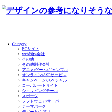
Category
ECサイト
web制作会社
その他
その他制作会社
アニメ/ゲーム/ギャンブル
オンライン/ASPサービス
キャンペーン/スペシャル
コーポレートサイト
ショッピングモール
スポーツ
ソフトウェア/サーバー
テーマパーク
デパート/百貨店