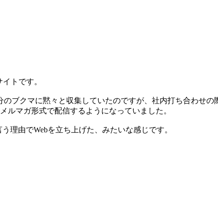
報サイトです。
分のブクマに黙々と収集していたのですが、社内打ち合わせの
てメルマガ形式で配信するようになっていました。
言う理由でWebを立ち上げた、みたいな感じです。