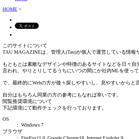
HOME
>
このサイトについて
TAU MAGAZINEは、管理人(Tau)が個人で運営している情
もともとは素敵なデザインや特徴のあるサイトなどを日々自
言われ、やりとりしてるうちにいつの間にか社内MLを使っ
で、最終的にWebの方が後々探しやすいし、見やすいからと
自分はもちろん同業の方の参考にもなれば幸いです。
閲覧推奨環境について
下記環境にて動作チェックを行っております。
OS
： Windows 7
ブラウザ
： FireFox11.0, Google Chrome18, Internet Exploler 9