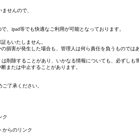
ていませんので、
で、ipad等でも快適なご利用が可能となっております。
る保証もいたしません。
何らかの損害が発生した場合も、管理人は何ら責任を負うものでは
更もしくは削除することがあり、いかなる情報についても、必ずし
に中断または中止することがあります。
めご了承ください。
ンク
トからのリンク