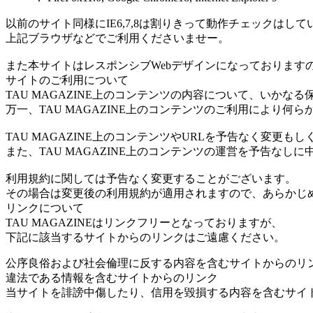
以前のサイト同様にIE6,7,8は割りきって動作チェックはし
上記ブラウザなどでご利用くださいませー。
また本サイトはレスポンシブWebデザインになっておりますの
サイトのご利用について
TAU MAGAZINE上のコンテンツの内容について、いかな
万一、TAU MAGAZINE上のコンテンツのご利用により
TAU MAGAZINE上のコンテンツやURLを予告なく変
また、TAU MAGAZINE上のコンテンツの運営を予告なし
利用規約に関しては予告なく変更することがございます。
その場合は変更後の利用規約が適用されますので、あらかじ
リンクについて
TAU MAGAZINEはリンクフリーとなっておりますが、
下記に該当するサイトからのリンクはご遠慮ください。
公序良俗および社会倫理に反する内容を含むサイトからのリ
違法である情報を含むサイトからのリンク
当サイトを誹謗中傷したり、信用を毀損する内容を含むサイ