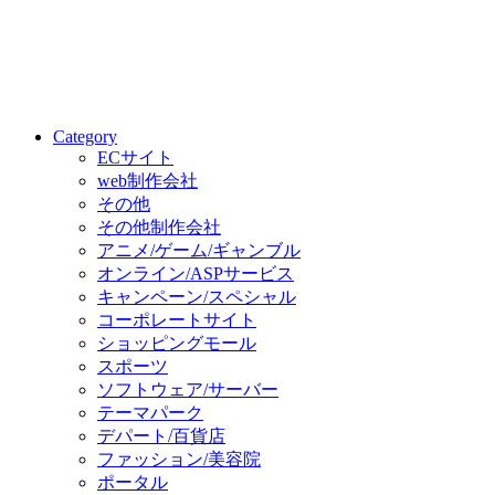
Category
ECサイト
web制作会社
その他
その他制作会社
アニメ/ゲーム/ギャンブル
オンライン/ASPサービス
キャンペーン/スペシャル
コーポレートサイト
ショッピングモール
スポーツ
ソフトウェア/サーバー
テーマパーク
デパート/百貨店
ファッション/美容院
ポータル