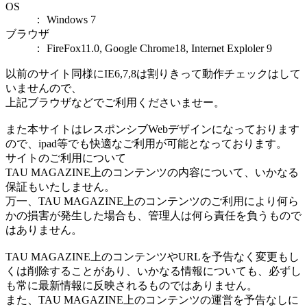
OS
： Windows 7
ブラウザ
： FireFox11.0, Google Chrome18, Internet Exploler 9
以前のサイト同様にIE6,7,8は割りきって動作チェックはして
いませんので、
上記ブラウザなどでご利用くださいませー。
また本サイトはレスポンシブWebデザインになっております
ので、ipad等でも快適なご利用が可能となっております。
サイトのご利用について
TAU MAGAZINE上のコンテンツの内容について、いかなる
保証もいたしません。
万一、TAU MAGAZINE上のコンテンツのご利用により何ら
かの損害が発生した場合も、管理人は何ら責任を負うもので
はありません。
TAU MAGAZINE上のコンテンツやURLを予告なく変更もし
くは削除することがあり、いかなる情報についても、必ずし
も常に最新情報に反映されるものではありません。
また、TAU MAGAZINE上のコンテンツの運営を予告なしに