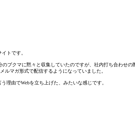
報サイトです。
分のブクマに黙々と収集していたのですが、社内打ち合わせの
てメルマガ形式で配信するようになっていました。
言う理由でWebを立ち上げた、みたいな感じです。