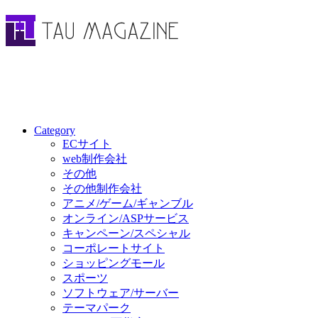
Category
ECサイト
web制作会社
その他
その他制作会社
アニメ/ゲーム/ギャンブル
オンライン/ASPサービス
キャンペーン/スペシャル
コーポレートサイト
ショッピングモール
スポーツ
ソフトウェア/サーバー
テーマパーク