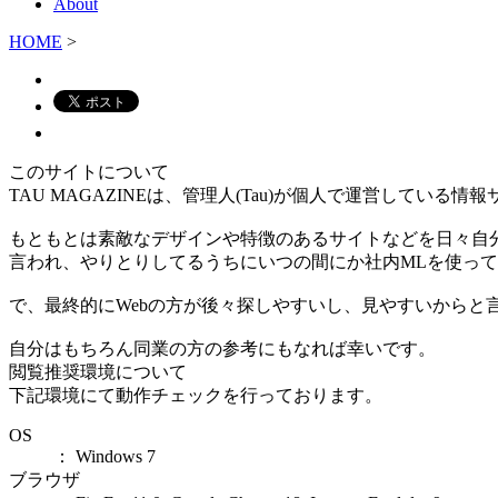
About
HOME
>
このサイトについて
TAU MAGAZINEは、管理人(Tau)が個人で運営している情
もともとは素敵なデザインや特徴のあるサイトなどを日々自
言われ、やりとりしてるうちにいつの間にか社内MLを使っ
で、最終的にWebの方が後々探しやすいし、見やすいからと
自分はもちろん同業の方の参考にもなれば幸いです。
閲覧推奨環境について
下記環境にて動作チェックを行っております。
OS
： Windows 7
ブラウザ