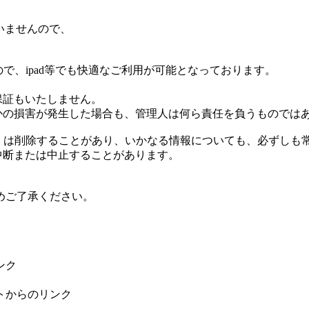
ていませんので、
で、ipad等でも快適なご利用が可能となっております。
る保証もいたしません。
何らかの損害が発生した場合も、管理人は何ら責任を負うものでは
更もしくは削除することがあり、いかなる情報についても、必ずし
に中断または中止することがあります。
めご了承ください。
ンク
トからのリンク