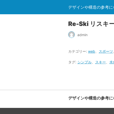
デザインや構造の参考になる
Re-Ski リスキ
admin
カテゴリー:
web
、
スポーツ
タグ:
シンプル
、
スキー
、
水
デザインや構造の参考になる