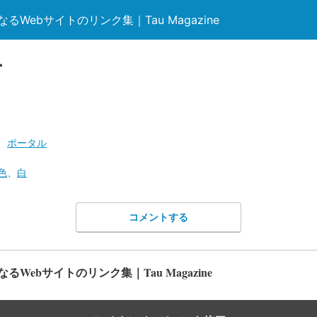
Webサイトのリンク集｜Tau Magazine
ー
、
ポータル
色
、
白
コメントする
Webサイトのリンク集｜Tau Magazine