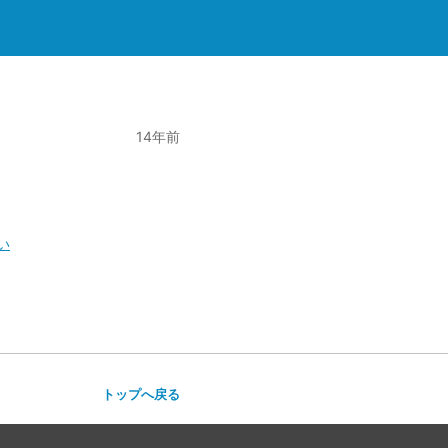
14年前
い
トップへ戻る