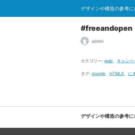
デザインや構造の参考になる
#freeandopen
admin
カテゴリー:
web
、
キャンペ
タグ:
google
、
HTML5
、
に
デザインや構造の参考になる