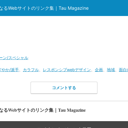
Webサイトのリンク集｜Tau Magazine
ーン/スペシャル
ぎやか/派手
、
カラフル
、
レスポンシブwebデザイン
、
企画
、
地域
、
面白
コメントする
Webサイトのリンク集｜Tau Magazine