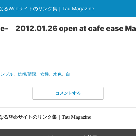
Webサイトのリンク集｜Tau Magazine
fe- 2012.01.26 open at cafe ease M
シンプル
、
信頼/清潔
、
女性
、
水色
、
白
コメントする
Webサイトのリンク集｜Tau Magazine