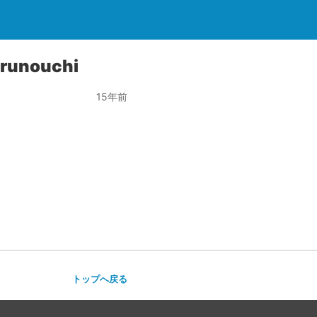
arunouchi
15年前
トップへ戻る