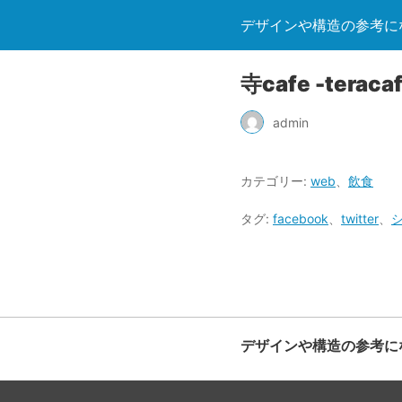
デザインや構造の参考になる
寺cafe -teraca
admin
カテゴリー:
web
、
飲食
タグ:
facebook
、
twitter
、
デザインや構造の参考になる